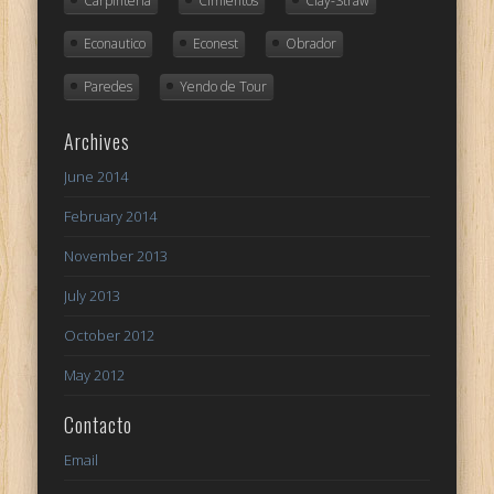
Carpinteria
Cimientos
Clay-Straw
Econautico
Econest
Obrador
Paredes
Yendo de Tour
Archives
June 2014
February 2014
November 2013
July 2013
October 2012
May 2012
Contacto
Email