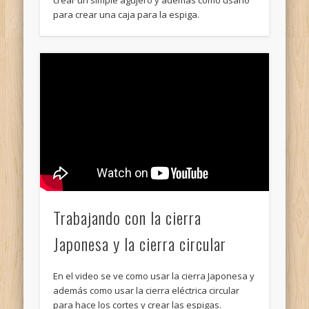
crear un simple agujero y ademas como usarlo
para crear una caja para la espiga.
Trabajando con la cierra
Japonesa y la cierra circular
En el video se ve como usar la cierra Japonesa y
además como usar la cierra eléctrica circular
para hace los cortes y crear las espigas.