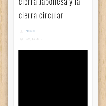
cierra Japonesa y la
cierra circular
Nahuel
Oct, 14 2012